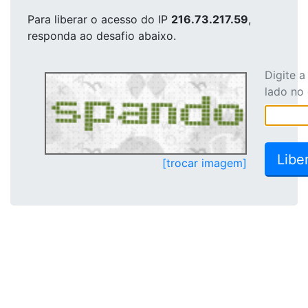
Para liberar o acesso
do IP
216.73.217.59
,
responda ao desafio abaixo.
Digite 
lado no
[trocar imagem]