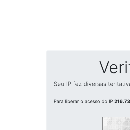
Ver
Seu IP fez diversas tentati
Para liberar o acesso
do IP
216.73