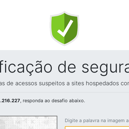
ificação de segur
vas de acessos suspeitos a sites hospedados co
.216.227
, responda ao desafio abaixo.
Digite a palavra na imagem 