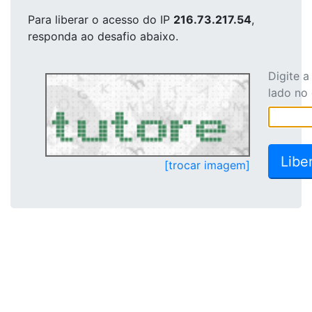
Para liberar o acesso
do IP
216.73.217.54
,
responda ao desafio abaixo.
Digite 
lado no
[trocar imagem]