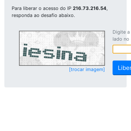
Para liberar o acesso
do IP
216.73.216.54
,
responda ao desafio abaixo.
Digite 
lado no
[trocar imagem]