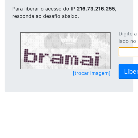
Para liberar o acesso
do IP
216.73.216.255
,
responda ao desafio abaixo.
Digite 
lado no
[trocar imagem]