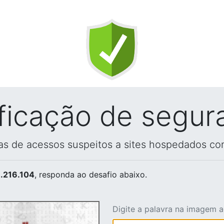
ificação de segur
vas de acessos suspeitos a sites hospedados co
.216.104
, responda ao desafio abaixo.
Digite a palavra na imagem 