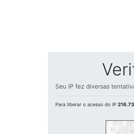
Ver
Seu IP fez diversas tentati
Para liberar o acesso
do IP
216.73