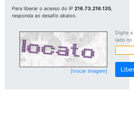
Para liberar o acesso
do IP
216.73.216.135
,
responda ao desafio abaixo.
Digite 
lado no
[trocar imagem]